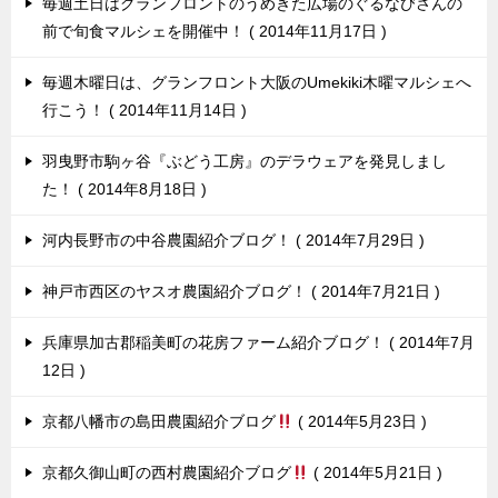
毎週土日はグランフロントのうめきた広場のぐるなびさんの
前で旬食マルシェを開催中！
2014年11月17日
毎週木曜日は、グランフロント大阪のUmekiki木曜マルシェへ
行こう！
2014年11月14日
羽曳野市駒ヶ谷『ぶどう工房』のデラウェアを発見しまし
た！
2014年8月18日
河内長野市の中谷農園紹介ブログ！
2014年7月29日
神戸市西区のヤスオ農園紹介ブログ！
2014年7月21日
兵庫県加古郡稲美町の花房ファーム紹介ブログ！
2014年7月
12日
京都八幡市の島田農園紹介ブログ
2014年5月23日
京都久御山町の西村農園紹介ブログ
2014年5月21日