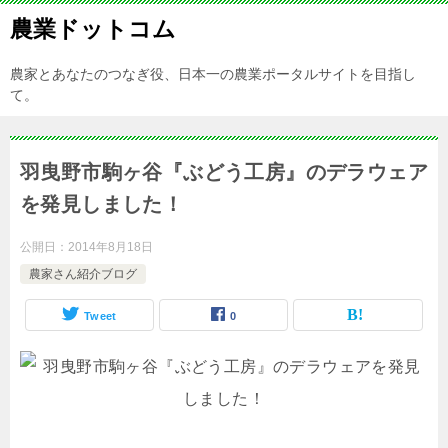
農業ドットコム
農家とあなたのつなぎ役、日本一の農業ポータルサイトを目指し
て。
羽曳野市駒ヶ谷『ぶどう工房』のデラウェア
を発見しました！
公開日：
2014年8月18日
農家さん紹介ブログ
Tweet
0