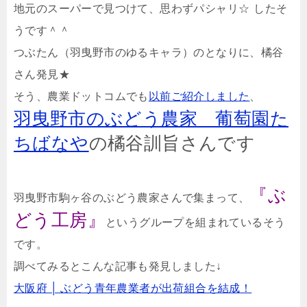
地元のスーパーで見つけて、思わずパシャリ☆
したそ
うです＾＾
つぶたん（羽曳野市のゆるキャラ）のとなりに、橘谷
さん発見★
そう、農業ドットコムでも
以前ご紹介しました
、
羽曳野市のぶどう農家 葡萄園た
ちばなや
の橘谷訓旨さんです
『ぶ
羽曳野市駒ヶ谷のぶどう農家さんで集まって、
どう工房』
というグループを組まれているそう
です。
調べてみるとこんな記事も発見しました↓
大阪府 │ ぶどう青年農業者が出荷組合を結成！