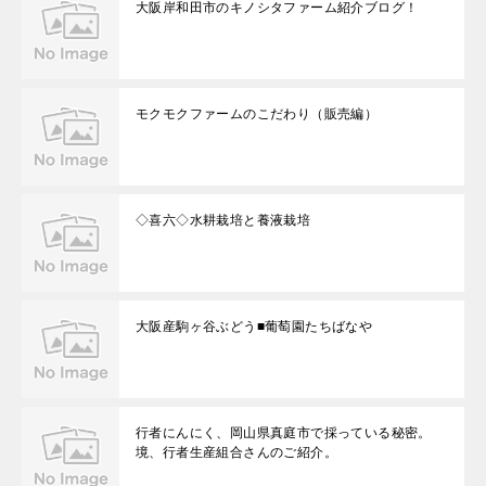
大阪岸和田市のキノシタファーム紹介ブログ！
モクモクファームのこだわり（販売編）
◇喜六◇水耕栽培と養液栽培
大阪産駒ヶ谷ぶどう■葡萄園たちばなや
行者にんにく、岡山県真庭市で採っている秘密。
境、行者生産組合さんのご紹介。