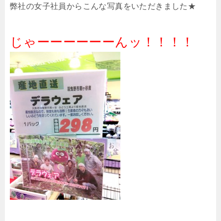
弊社の女子社員からこんな写真をいただきました★
じゃーーーーーーんッ！！！！