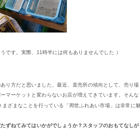
うです。実際、11時半には何もありませんでした
）
のあり方だと思いました。最近、直売所の傾向として、売り場
パーマーケットと変わらないお店が増えてきています。そんな
さまざまなことを行っている「周世ふれあい市場」は非常に
度たずねてみてはいかがでしょうか？スタッフのおもてなしが