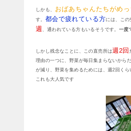
おばあちゃんたちがめっ
しかも、
都会で疲れている方
す。
には、この
週
、通われている方もいるそうです。
一度
週2回
しかし残念なことに、この直売所は
理由の一つに、野菜が毎日集まらないから
が減り、野菜を集めるためには、週2回くら
これも大人気です