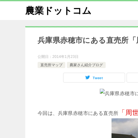
農業ドットコム
兵庫県赤穂市にある直売所「
公開日：
2014年1月23日
直売所マップ
農家さん紹介ブログ
Tweet
「周
今回は、兵庫県赤穂市にある直売所