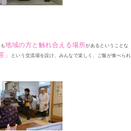
地域の方と触れ合える場所
ても
があるということな
茶」
という交流場を設け、みんなで楽しく、ご飯が食べられ