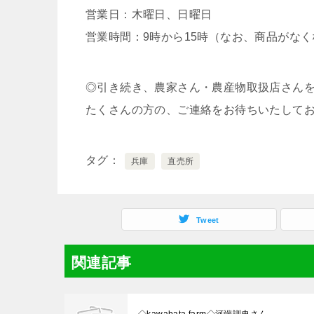
営業日：木曜日、日曜日
営業時間：9時から15時（なお、商品がな
◎引き続き、農家さん・農産物取扱店さん
たくさんの方の、ご連絡をお待ちいたして
タグ
兵庫
直売所
Tweet
関連記事