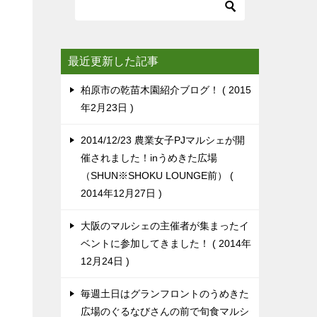
最近更新した記事
柏原市の乾苗木園紹介ブログ！
2015
年2月23日
2014/12/23 農業女子PJマルシェが開
催されました！inうめきた広場
（SHUN※SHOKU LOUNGE前）
2014年12月27日
大阪のマルシェの主催者が集まったイ
ベントに参加してきました！
2014年
12月24日
毎週土日はグランフロントのうめきた
広場のぐるなびさんの前で旬食マルシ