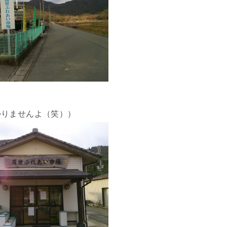
かりませんよ（笑））