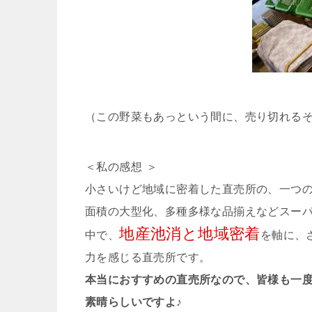
（この野菜もあっという間に、売り切れるそ
＜私の感想
＞
小さいけど地域に密着した直売所の、一つ
面積の大型化、多種多様な品揃えなどスー
地産池消と地域密着
中で、
を軸に、
力を感じる直売所です。
本当におすすめの直売所なので、皆様も一
素晴らしいですよ♪