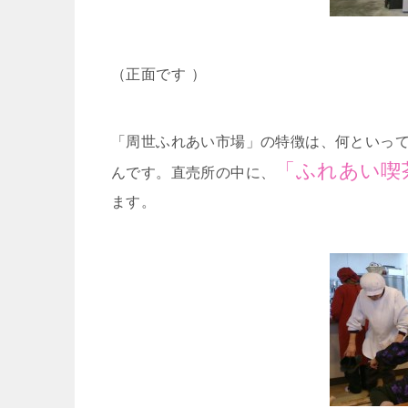
（正面です
）
「周世ふれあい市場」の特徴は、何といっ
「ふれあい喫
んです。直売所の中に、
ます。