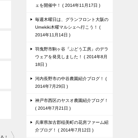
ェを開催中！
2014年11月17日
毎週木曜日は、グランフロント大阪の
Umekiki木曜マルシェへ行こう！
2014年11月14日
羽曳野市駒ヶ谷『ぶどう工房』のデラ
ウェアを発見しました！
2014年8月
18日
河内長野市の中谷農園紹介ブログ！
2014年7月29日
神戸市西区のヤスオ農園紹介ブログ！
2014年7月21日
兵庫県加古郡稲美町の花房ファーム紹
介ブログ！
2014年7月12日
迫る！