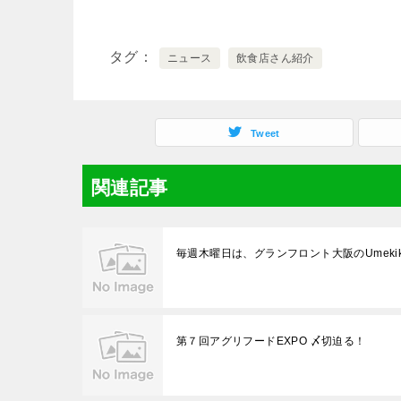
タグ
ニュース
飲食店さん紹介
Tweet
関連記事
毎週木曜日は、グランフロント大阪のUmeki
第７回アグリフードEXPO 〆切迫る！