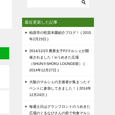
最近更新した記事
柏原市の乾苗木園紹介ブログ！
2015
年2月23日
2014/12/23 農業女子PJマルシェが開
催されました！inうめきた広場
（SHUN※SHOKU LOUNGE前）
2014年12月27日
大阪のマルシェの主催者が集まったイ
ベントに参加してきました！
2014年
12月24日
毎週土日はグランフロントのうめきた
広場のぐるなびさんの前で旬食マルシ