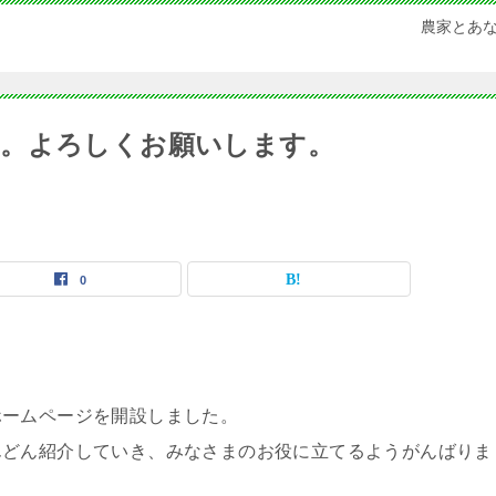
農家とあ
た。よろしくお願いします。
0
ホームページを開設しました。
んどん紹介していき、みなさまのお役に立てるようがんばりま