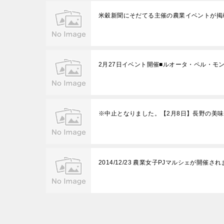
米穀新聞にそだてる主催の農業イベントが掲
2月27日イベント開催■ルオータ・ペル・モ
※中止となりました。【2月8日】長野の美
2014/12/23 農業女子PJマルシェが開催さ
投